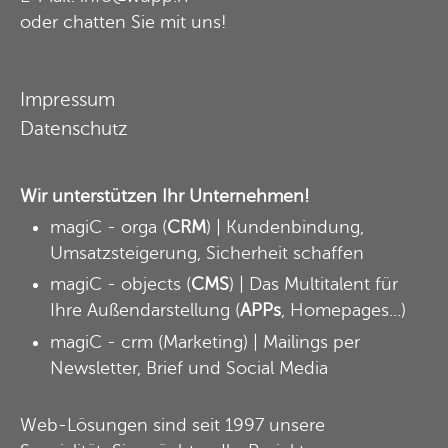
oder
chatten Sie mit uns
!
Impressum
Datenschutz
Wir unterstützen Ihr Unternehmen!
magiC - orga
(
CRM
) | Kundenbindung,
Umsatzsteigerung, Sicherheit schaffen
magiC - objects
(
CMS
) | Das Multitalent für
Ihre Außendarstellung (
APPs
, Homepages...)
magiC - crm
(Marketing) | Mailings per
Newsletter, Brief und Social Media
Web-Lösungen sind seit 1997 unsere