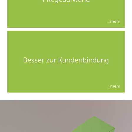
...click
...mehr
Verbinden Sie Homepage und
APP zu einem System und
erhalten zum Beispiel Push-
Besser zur Kundenbindung
Benachrichtigungen über
Bestellungen Ihrer Kunden
...klick
...mehr