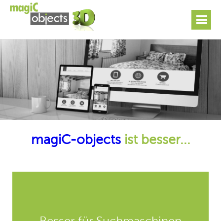
magiC-objects
ist besser...
Volle Integration durch SEO-